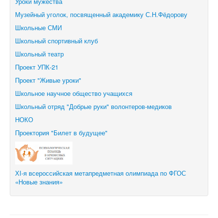
Уроки мужества
Музейный уголок, посвященный академику С.Н.Фёдорову
Школьные СМИ
Школьный спортивный клуб
Школьный театр
Проект УПК-21
Проект "Живые уроки"
Школьное научное общество учащихся
Школьный отряд "Добрые руки" волонтеров-медиков
НОКО
Проектория "Билет в будущее"
ХI-я всероссийская метапредметная олимпиада по ФГОС
«Новые знания»