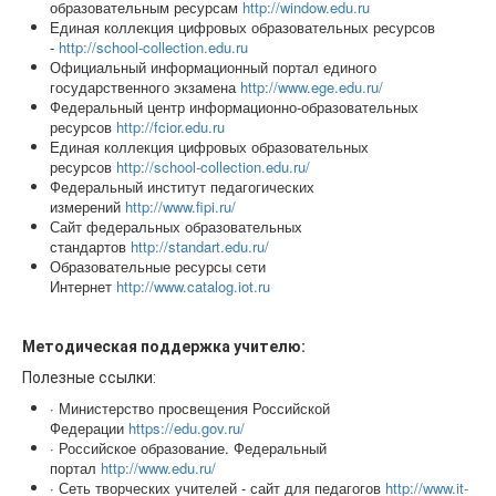
образовательным ресурсам
http://window.edu.ru
Единая коллекция цифровых образовательных ресурсов
-
http://school-collection.edu.ru
Официальный информационный портал единого
государственного экзамена
http://www.ege.edu.ru/
Федеральный центр информационно-образовательных
ресурсов
http://fcior.edu.ru
Единая коллекция цифровых образовательных
ресурсов
http://school‑collection.edu.ru/
Федеральный институт педагогических
измерений
http://www.fipi.ru/
Сайт федеральных образовательных
стандартов
http://standart.edu.ru/
Образовательные ресурсы сети
Интернет
http://www.catalog.iot.ru
Методическая поддержка учителю:
Полезные ссылки:
· Министерство просвещения Российской
Федерации
https://edu.gov.ru/
· Российское образование. Федеральный
портал
http://www.edu.ru/
· Сеть творческих учителей - сайт для педагогов
http://www.it-