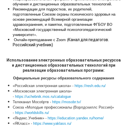
обучения и дистанционных образовательных технологий
.
Рекомендации для подростков, их родителей,
подготовленные Союзом охраны психического здоровья на
основе рекомендаций Всемирной организации
здравоохранения, и памятки, подготовленные ФГБОУ ВО
«Московский государственный психологопедагогический
университет».
Онлайн-преподавание с Zoom (
Канал для педагогов.
Российский учебник)
Использование электронных образовательных ресурсов
и дистанционных образовательных технологий при
реализации образовательных программ:
Официальные ресурсы образовательного содержания
«Российская электронная школа» -
https://resh.edu.ru/
«Московская электронная школа»
-
https://uchebnik.mos.ru/catalogue
Телеканал Мособртв -
https://mosobr.tv/
Союза «Молодые профессионалы (Ворлдскиллс Россия)»
-
https://worldskills.ru/
«Яндекс.Учебник» -
https://education.yandex.ru/home/
«ЯКласс» -
https://www.yaklass.ru/