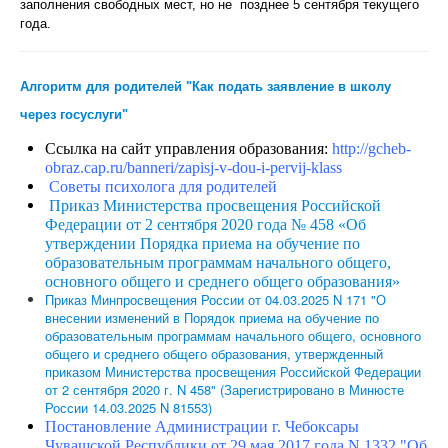
заполнения свободных мест, но не позднее 5 сентября текущего
года.
Алгоритм для родителей "Как подать заявление в школу
через госуслуги"
Ссылка на сайт управления образования:
http://gcheb-
obraz.cap.ru/banneri/zapisj-v-dou-i-pervij-klass
Советы психолога для родителей
Приказ Министерства просвещения Российской
Федерации от 2 сентября 2020 года № 458 «Об
утверждении Порядка приема на обучение по
образовательным программам начального общего,
основного общего и среднего общего образования»
Приказ Минпросвещения России от 04.03.2025 N 171 "О
внесении изменений в Порядок приема на обучение по
образовательным программам начального общего, основного
общего и среднего общего образования, утвержденный
приказом Министерства просвещения Российской Федерации
от 2 сентября 2020 г. N 458" (Зарегистрировано в Минюсте
России 14.03.2025 N 81553)
Постановление Администрации г. Чебоксары
Чувашской Республики от 29 мая 2017 года N 1332 "Об