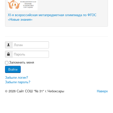
ХI-я всероссийская метапредметная олимпиада по ФГОС
«Новые знания»
Логин
Пароль
Запомнить меня
Войти
Забыли логин?
Забыли пароль?
© 2026 Сайт СОШ "№ 31" г.Чебоксары
Наверх