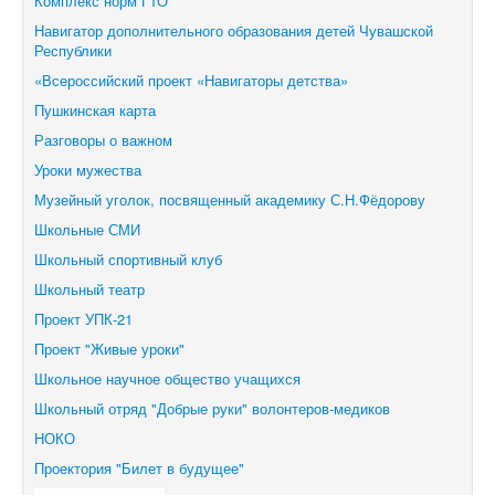
Комплекс норм ГТО
Навигатор дополнительного образования детей Чувашской
Республики
«Всероссийский проект «Навигаторы детства»
Пушкинская карта
Разговоры о важном
Уроки мужества
Музейный уголок, посвященный академику С.Н.Фёдорову
Школьные СМИ
Школьный спортивный клуб
Школьный театр
Проект УПК-21
Проект "Живые уроки"
Школьное научное общество учащихся
Школьный отряд "Добрые руки" волонтеров-медиков
НОКО
Проектория "Билет в будущее"