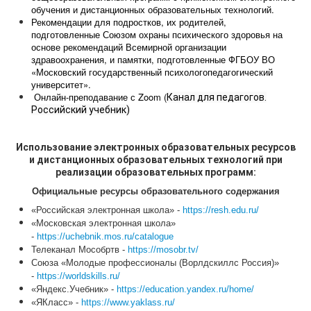
обучения и дистанционных образовательных технологий
.
Рекомендации для подростков, их родителей,
подготовленные Союзом охраны психического здоровья на
основе рекомендаций Всемирной организации
здравоохранения, и памятки, подготовленные ФГБОУ ВО
«Московский государственный психологопедагогический
университет».
Онлайн-преподавание с Zoom (
Канал для педагогов.
Российский учебник)
Использование электронных образовательных ресурсов
и дистанционных образовательных технологий при
реализации образовательных программ:
Официальные ресурсы образовательного содержания
«Российская электронная школа» -
https://resh.edu.ru/
«Московская электронная школа»
-
https://uchebnik.mos.ru/catalogue
Телеканал Мособртв -
https://mosobr.tv/
Союза «Молодые профессионалы (Ворлдскиллс Россия)»
-
https://worldskills.ru/
«Яндекс.Учебник» -
https://education.yandex.ru/home/
«ЯКласс» -
https://www.yaklass.ru/