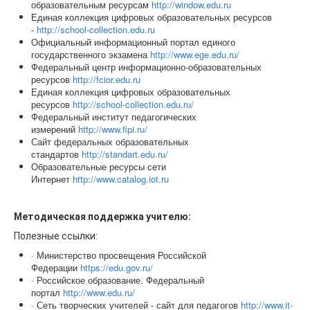
образовательным ресурсам
http://window.edu.ru
Единая коллекция цифровых образовательных ресурсов
-
http://school-collection.edu.ru
Официальный информационный портал единого
государственного экзамена
http://www.ege.edu.ru/
Федеральный центр информационно-образовательных
ресурсов
http://fcior.edu.ru
Единая коллекция цифровых образовательных
ресурсов
http://school‑collection.edu.ru/
Федеральный институт педагогических
измерений
http://www.fipi.ru/
Сайт федеральных образовательных
стандартов
http://standart.edu.ru/
Образовательные ресурсы сети
Интернет
http://www.catalog.iot.ru
Методическая поддержка учителю:
Полезные ссылки:
· Министерство просвещения Российской
Федерации
https://edu.gov.ru/
· Российское образование. Федеральный
портал
http://www.edu.ru/
· Сеть творческих учителей - сайт для педагогов
http://www.it-