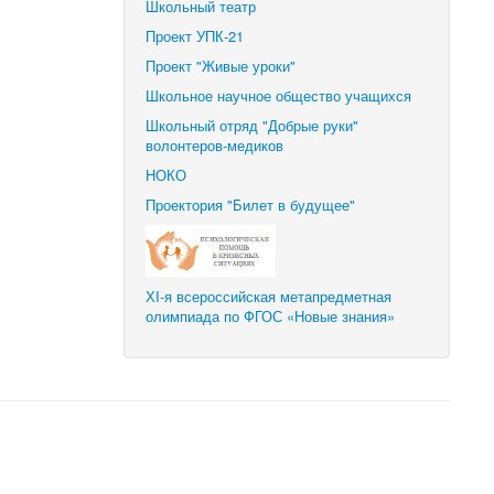
Школьный театр
Проект УПК-21
Проект "Живые уроки"
Школьное научное общество учащихся
Школьный отряд "Добрые руки"
волонтеров-медиков
НОКО
Проектория "Билет в будущее"
ХI-я всероссийская метапредметная
олимпиада по ФГОС «Новые знания»