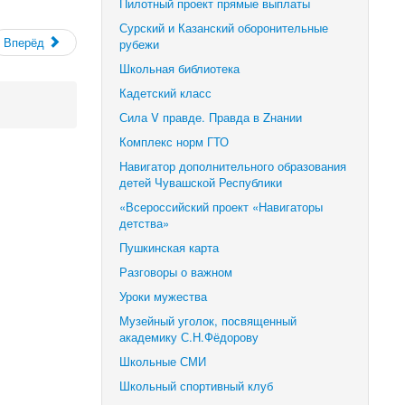
Пилотный проект прямые выплаты
Сурский и Казанский оборонительные
Вперёд
рубежи
Школьная библиотека
Кадетский класс
Сила V правде. Правда в Zнании
Комплекс норм ГТО
Навигатор дополнительного образования
детей Чувашской Республики
«Всероссийский проект «Навигаторы
детства»
Пушкинская карта
Разговоры о важном
Уроки мужества
Музейный уголок, посвященный
академику С.Н.Фёдорову
Школьные СМИ
Школьный спортивный клуб