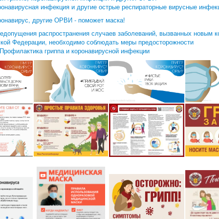
оронавирусная инфекция и другие острые респираторные вирусные инфек
ронавирус, другие ОРВИ - поможет маска!
недопущения распространения случаев заболеваний, вызванных новым 
ской Федерации, необходимо соблюдать меры предосторожности
 Профилактика гриппа и коронавирусной инфекции