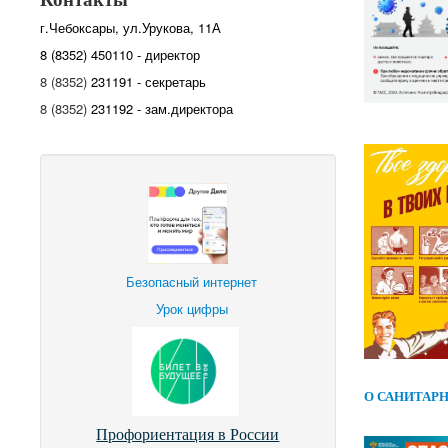
г.Чебоксары, ул.Урукова, 11А
8 (8352) 450110 - директор
8 (8352)
231191 - секретарь
8 (8352)
231192 - зам.директора
Безопасный интернет
Урок цифры
О САНИТАР
Профориентация в России