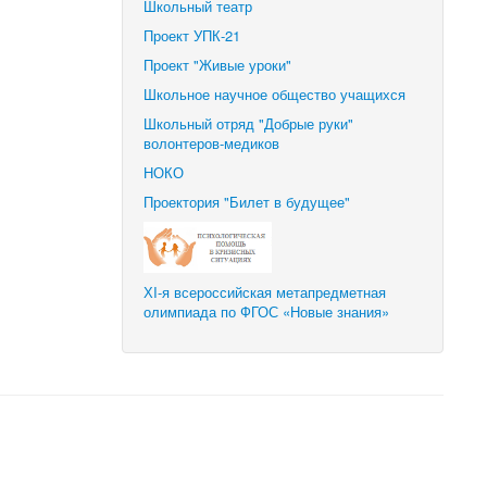
Школьный театр
Проект УПК-21
Проект "Живые уроки"
Школьное научное общество учащихся
Школьный отряд "Добрые руки"
волонтеров-медиков
НОКО
Проектория "Билет в будущее"
ХI-я всероссийская метапредметная
олимпиада по ФГОС «Новые знания»