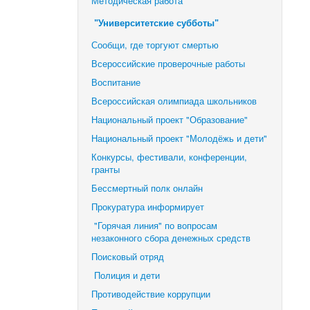
Методическая работа
"Университетские субботы"
Сообщи, где торгуют смертью
Всероссийские проверочные работы
Воспитание
Всероссийская олимпиада школьников
Национальный проект "Образование"
Национальный проект "Молодёжь и дети"
Конкурсы, фестивали,
конференции,
гранты
Бессмертный полк онлайн
Прокуратура информирует
"Горячая линия" по вопросам
незаконного сбора денежных средств
Поисковый отряд
Полиция и дети
Противодействие коррупции