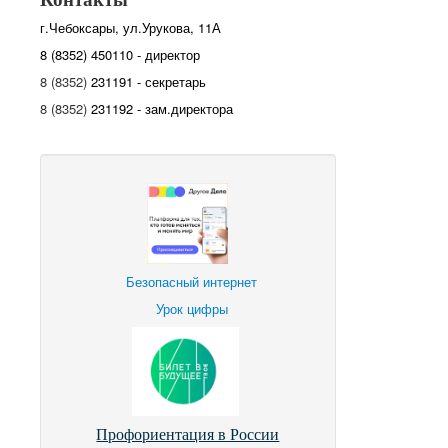
г.Чебоксары, ул.Урукова, 11А
8 (8352) 450110 - директор
8 (8352)
231191 - секретарь
8 (8352)
231192 - зам.директора
Безопасный интернет
Урок цифры
Профориентация в России