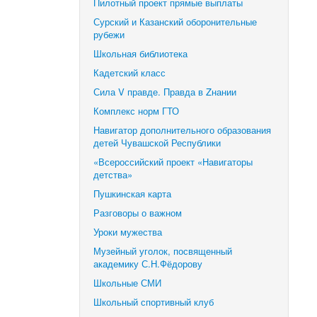
Пилотный проект прямые выплаты
Сурский и Казанский оборонительные
рубежи
Школьная библиотека
Кадетский класс
Сила V правде. Правда в Zнании
Комплекс норм ГТО
Навигатор дополнительного образования
детей Чувашской Республики
«Всероссийский проект «Навигаторы
детства»
Пушкинская карта
Разговоры о важном
Уроки мужества
Музейный уголок, посвященный
академику С.Н.Фёдорову
Школьные СМИ
Школьный спортивный клуб