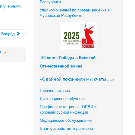
Республики
 и учебными
Уполномоченный по правам ребенка в
Чувашской Республике
Вперёд
и
80-летие Победы в Великой
Отечественной войне
«С войной покончили мы счеты ….»
Горячее питание
Дистанционное обучение
Профилактика гриппа, ОРВИ и
коронавирусной инфекции
Медицинское обслуживание
Благоустройство территории