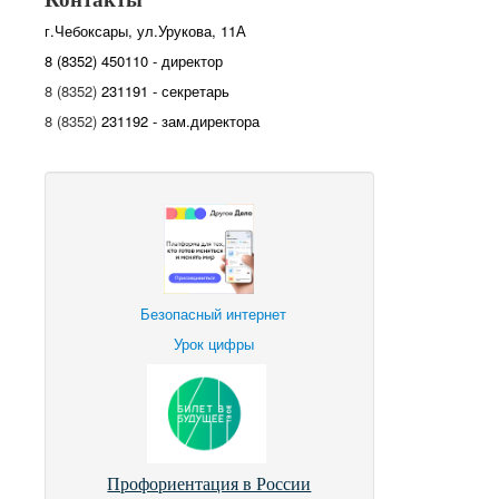
г.Чебоксары, ул.Урукова, 11А
8 (8352) 450110 - директор
8 (8352)
231191 - секретарь
8 (8352)
231192 - зам.директора
Безопасный интернет
Урок цифры
Профориентация в России