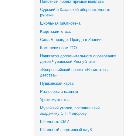
Пилотный проект прямые выплаты
Сурский и Казанский оборонительные
рубежи
Школьная библиотека
Кадетский класс
Сила V правде. Правда в Zнании
Комплекс норм ГТО
Навигатор дополнительного образования
детей Чувашской Республики
«Всероссийский проект «Навигаторы
детства»
Пушкинская карта
Разговоры о важном
Уроки мужества
Музейный уголок, посвященный
академику С.Н.Фёдорову
Школьные СМИ
Школьный спортивный клуб