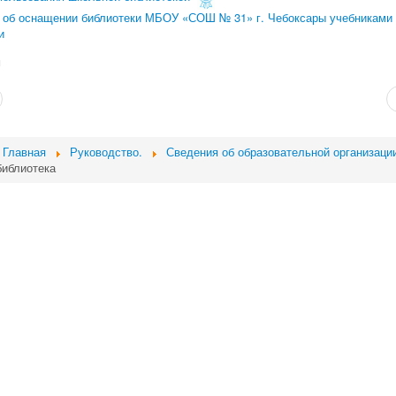
 об оснащении библиотеки МБОУ «СОШ № 31» г. Чебоксары учебниками
и
и
Главная
Руководство.
Сведения об образовательной организаци
иблиотека