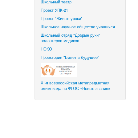
Школьный театр
Проект УПК-21
Проект "Живые уроки"
Школьное научное общество учащихся
Школьный отряд "Добрые руки"
волонтеров-медиков
НОКО
Проектория "Билет в будущее"
ХI-я всероссийская метапредметная
олимпиада по ФГОС «Новые знания»