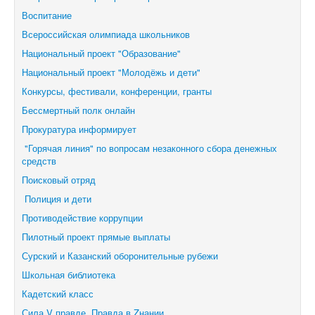
Воспитание
Всероссийская олимпиада школьников
Национальный проект "Образование"
Национальный проект "Молодёжь и дети"
Конкурсы, фестивали,
конференции, гранты
Бессмертный полк онлайн
Прокуратура информирует
"Горячая линия" по вопросам незаконного сбора денежных
средств
Поисковый отряд
Полиция и дети
Противодействие коррупции
Пилотный проект прямые выплаты
Сурский и Казанский оборонительные рубежи
Школьная библиотека
Кадетский класс
Сила V правде. Правда в Zнании