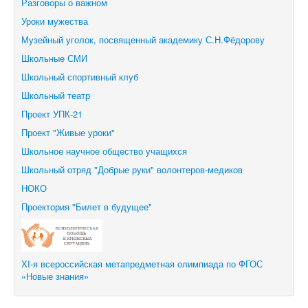
Разговоры о важном
Уроки мужества
Музейный уголок, посвященный академику С.Н.Фёдорову
Школьные СМИ
Школьный спортивный клуб
Школьный театр
Проект УПК-21
Проект "Живые уроки"
Школьное научное общество учащихся
Школьный отряд "Добрые руки" волонтеров-медиков
НОКО
Проектория "Билет в будущее"
ХI-я всероссийская метапредметная олимпиада по ФГОС
«Новые знания»