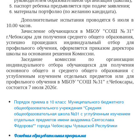
руководителем образовательной организации (школы);
паспорт ребенка предъявляется при подаче заявления;
материалы портфолио (по желанию кандидата).
Дополнительные испытания проводятся 6 июля в
10.00 часов.
Зачисление обучающихся в МБОУ "СОШ №31"
г.Чебоксары для получения среднего общего образования,
успешно прошедших индивидуальный отбор для
профильного обучения, оформляется приказом директора
школы на основании решения Комиссии.
Заседание комиссии по организации
индивидуального отбора обучающихся для получения
основного общего и среднего общего образования с
углубленным изучением отдельных предметов или для
профильного обучения в МБОУ "СОШ №31" г.Чебоксары,
состоится 7 июля 2026г.
Порядок приема в 10 класс
Муниципального бюджетного
общеобразовательного учреждения "Средняя
общеобразовательная школа №31 с углубленным изучением
отдельных предметов имени академика Святослава
Фёдорова"" города Чебоксары Чувашской Республики
Основная образовательная программа