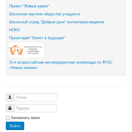
Проект "Живые уроки"
Школьное научное общество учащихся
Школьный отряд "Добрые руки" волонтеров-медиков
НОКО
Проектория "Билет в будущее"
ХI-я всероссийская метапредметная олимпиада по ФГОС
«Новые знания»
Логин
Пароль
Запомнить меня
Войти