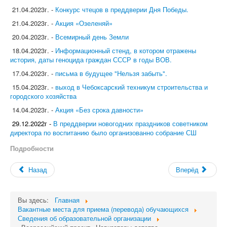
21.04.2023г. -
Конкурс чтецов в преддверии Дня Победы.
21.04.2023г. -
Акция «Озеленяй»
20.04.2023г. -
Всемирный день Земли
18.04.2023г. -
Информационный стенд, в котором отражены
история, даты геноцида граждан СССР в годы ВОВ.
17.04.2023г. -
письма в будущее "Нельзя забыть".
15.04.2023г. -
выход в Чебоксарский техникум строительства и
городского хозяйства
14.04.2023г. -
Акция «Без срока давности»
29.12.2022г -
В преддверии новогодних праздников советником
директора по воспитанию было организованно собрание СШ
Подробности
Назад
Вперёд
Вы здесь:
Главная
Вакантные места для приема (перевода) обучающихся
Сведения об образовательной организации