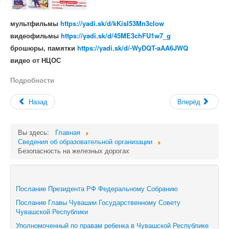
мультфильмы
https://yadi.sk/d/kKisI53Mn3cIow
видеофильмы
https://yadi.sk/d/45ME3chFU1w7_g
брошюры, памятки
https://yadi.sk/d/-WyDQT-aAA6JWQ
видео от НЦОС
Подробности
Назад
Вперёд
Вы здесь:
Главная
Сведения об образовательной организации
Безопасность на железных дорогах
Послание Президента РФ Федеральному Собранию
Послание Главы Чувашии Государственному Совету
Чувашской Республики
Уполномоченный по правам ребенка в Чувашской Республике