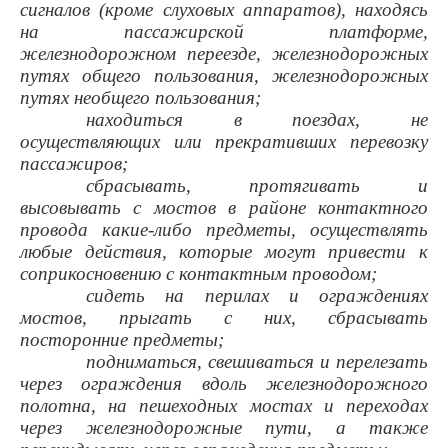
сигналов (кроме слуховых аппаратов), находясь
на пассажирской платформе,
железнодорожном переезде, железнодорожных
путях общего пользования, железнодорожных
путях необщего пользования;
находиться в поездах, не
осуществляющих или прекративших перевозку
пассажиров;
сбрасывать, протягивать и
высовывать с мостов в районе контактного
провода какие-либо предметы, осуществлять
любые действия, которые могут привести к
соприкосновению с контактным проводом;
сидеть на перилах и ограждениях
мостов, прыгать с них, сбрасывать
посторонние предметы;
подниматься, свешиваться и перелезать
через ограждения вдоль железнодорожного
полотна, на пешеходных мостах и переходах
через железнодорожные пути, а также