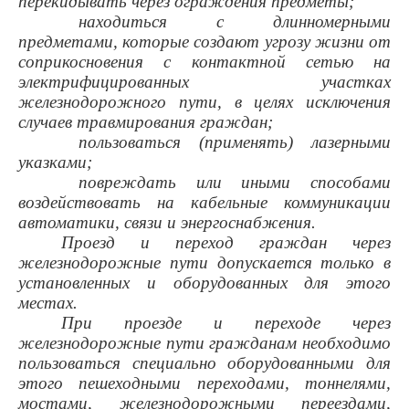
перекидывать через ограждения предметы;
находиться с длинномерными
предметами, которые создают угрозу жизни от
соприкосновения с контактной сетью на
электрифицированных участках
железнодорожного пути, в целях исключения
случаев травмирования граждан;
пользоваться (применять) лазерными
указками;
повреждать или иными способами
воздействовать на кабельные коммуникации
автоматики, связи и энергоснабжения.
Проезд и переход граждан через
железнодорожные пути допускается только в
установленных и оборудованных для этого
местах.
При проезде и переходе через
железнодорожные пути гражданам необходимо
пользоваться специально оборудованными для
этого пешеходными переходами, тоннелями,
мостами, железнодорожными переездами,