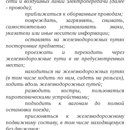
сети и воздушных линий электропередачи (далее
- провода);
приближаться к оборванным проводам;
повреждать, загрязнять, снимать,
самостоятельно устанавливать знаки,
указатели или иные носители информации;
оставлять на железнодорожных путях
посторонние предметы;
проезжать и переходить через
железнодорожные пути в не предусмотренных
местах;
находиться на железнодорожных путях
(в том числе ходить по ним, сидеть на рельсах),
ходить вдоль железнодорожных путей;
разводить костры, пользоваться
пиротехническими устройствами;
подходить к вагонам до полной
остановки поезда;
прислоняться к железнодорожному
подвижному составу, в том числе находящемуся
без движения;