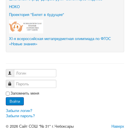
НОКО
Проектория "Билет в будущее"
ХI-я всероссийская метапредметная олимпиада по ФГОС
«Новые знания»
Логин
Пароль
Запомнить меня
Войти
Забыли логин?
Забыли пароль?
© 2026 Сайт СОШ "№ 31" г.Чебоксары
Наверх