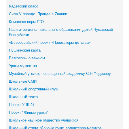
Кадетский класс
Сила V правде. Правда в Zнании
Комплекс норм ГТО
Навигатор дополнительного образования детей Чувашской
Республики
«Всероссийский проект «Навигаторы детства»
Пушкинская карта
Разговоры о важном
Уроки мужества
Музейный уголок, посвященный академику С.Н.Фёдорову
Школьные СМИ
Школьный спортивный клуб
Школьный театр
Проект УПК-21
Проект "Живые уроки"
Школьное научное общество учащихся
Школьный отряд "Добрые руки" волонтеров-медиков