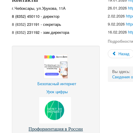
26.01.2026
ht
г.Чебоксары, ул.Урукова, 11А
2.02.2026
htt
8 (8352) 450110 - директор
9.02.2026
htt
8 (8352)
231191 - секретарь
16.02.2026
ht
8 (8352)
231192 - зам.директора
Подробност
Назад
Вы здесь:
Сведения о
Безопасный интернет
Урок цифры
Профориентация в России