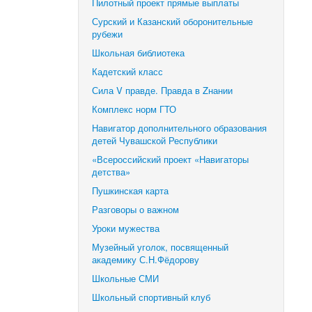
Пилотный проект прямые выплаты
Сурский и Казанский оборонительные
рубежи
Школьная библиотека
Кадетский класс
Сила V правде. Правда в Zнании
Комплекс норм ГТО
Навигатор дополнительного образования
детей Чувашской Республики
«Всероссийский проект «Навигаторы
детства»
Пушкинская карта
Разговоры о важном
Уроки мужества
Музейный уголок, посвященный
академику С.Н.Фёдорову
Школьные СМИ
Школьный спортивный клуб