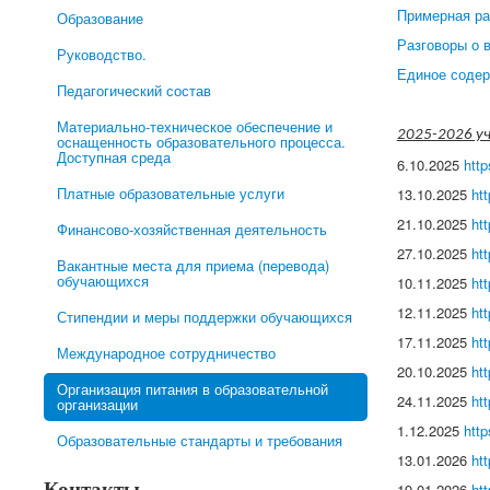
Примерная ра
Образование
Разговоры о 
Руководство.
Единое содер
Педагогический состав
Материально-техническое обеспечение и
2025-2026 уч
оснащенность образовательного процесса.
Доступная среда
6.10.2025
htt
Платные образовательные услуги
13.10.2025
ht
21.10.2025
ht
Финансово-хозяйственная деятельность
27.10.2025
ht
Вакантные места для приема (перевода)
обучающихся
10.11.2025
ht
12.11.2025
ht
Стипендии и меры поддержки обучающихся
17.11.2025
ht
Международное сотрудничество
20.10.2025
ht
Организация питания в образовательной
24.11.2025
ht
организации
1.12.2025
htt
Образовательные стандарты и требования
13.01.2026
ht
Контакты
19.01.2026
ht