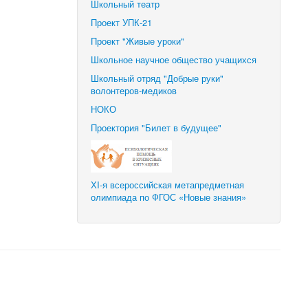
Школьный театр
Проект УПК-21
Проект "Живые уроки"
Школьное научное общество учащихся
Школьный отряд "Добрые руки"
волонтеров-медиков
НОКО
Проектория "Билет в будущее"
ХI-я всероссийская метапредметная
олимпиада по ФГОС «Новые знания»