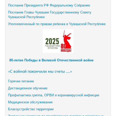
Послание Президента РФ Федеральному Собранию
Послание Главы Чувашии Государственному Совету
Чувашской Республики
Уполномоченный по правам ребенка в Чувашской Республике
80-летие Победы в Великой Отечественной войне
«С войной покончили мы счеты ….»
Горячее питание
Дистанционное обучение
Профилактика гриппа, ОРВИ и коронавирусной инфекции
Медицинское обслуживание
Благоустройство территории
Заявочная кампания по приобретению путевок в загородные