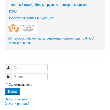
Школьный отряд "Добрые руки" волонтеров-медиков
НОКО
Проектория "Билет в будущее"
ХI-я всероссийская метапредметная олимпиада по ФГОС
«Новые знания»
Логин
Пароль
Запомнить меня
Войти
Забыли логин?
Забыли пароль?