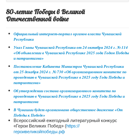
80-летие Победы в Великой
Отечественной войне
Официальный интернет-портал органов власти Чувашской
Республики
Указ Главы Чувашской Республики от 24 октября 2024 г. № 114
«Об объявлении в Чувашской Республике 2025 года Годом Победы
и патриотизма»
Постановление Кабинета Министров Чувашской Республики
от 25 декабря 2024 г. № 730 «Об организационном комитете по
проведению в Чувашской Республике в 2025 году Года Победы и
патриотизма»
Об утверждении состава организационного комитета по
проведению в Чувашской Республике в 2025 году Года Победы и
патриотизма
В Чувашии будет организовано общественное движение «От
Победы к Победе»
Всероссийский
ежегодный литературный конкурс
«Герои
Великих Побед» (
https://
героивеликойпобеды.рф
)