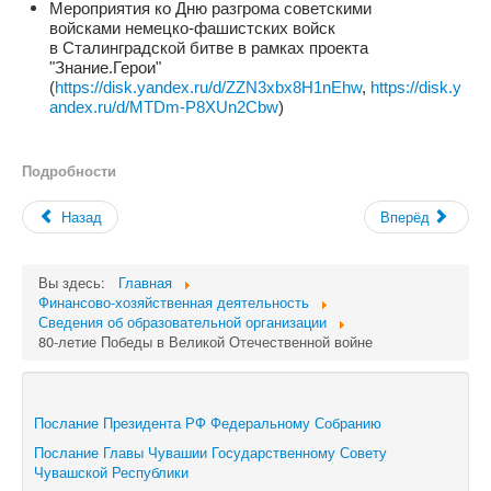
Мероприятия ко Дню
разгрома советскими
войсками
немецко-фашистских войск
в
Сталинградской битве в рамках проекта
"
Знание.Герои"
(
https://disk.yandex.ru/d/ZZN3xbx8H1nEhw
,
https://disk.y
andex.ru/d/MTDm-P8XUn2Cbw
)
Подробности
Назад
Вперёд
Вы здесь:
Главная
Финансово-хозяйственная деятельность
Сведения об образовательной организации
80-летие Победы в Великой Отечественной войне
Послание Президента РФ Федеральному Собранию
Послание Главы Чувашии Государственному Совету
Чувашской Республики